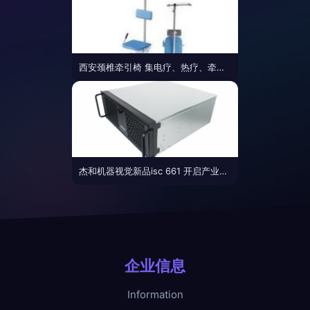
西安颈椎牵引椅 集电疗、热疗、牵引于一体，三类功效协同起效
杰和机器视觉新品isc 661 开启产业智能化升级新篇章
企业信息
Information