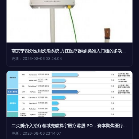
南京宁四分医用洗消系统 力扛医疗器械Ⅰ类准入门槛的多功能供应室解决方案
更新：2026-08-06 03:24:04
二尖瓣介入治疗领域先驱捍宇医疗港股IPO，资本聚焦医疗器械创新赛道
更新：2026-08-06 23:14:07