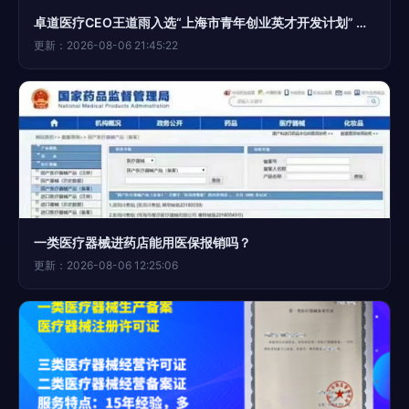
卓道医疗CEO王道雨入选“上海市青年创业英才开发计划” 领跑I类医疗器械创新突破
更新：2026-08-06 21:45:22
一类医疗器械进药店能用医保报销吗？
更新：2026-08-06 12:25:06