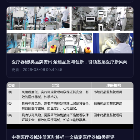
医疗器械I类品牌资讯 聚焦品质与创新，引领基层医疗新风向
更新：2026-08-06 00:49:45
中美医疗器械注册区别解析 一文搞定医疗器械I类审评