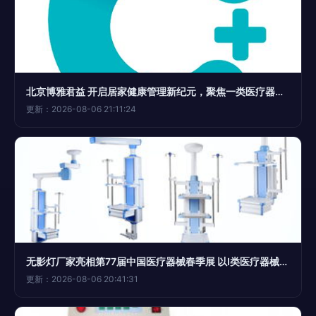
北京博雅君益 开启居家健康管理新纪元，聚焦一类医疗器械规范化应用
更新：2026-08-06 21:11:24
无影灯厂家亮相第77届中国医疗器械春季展 以I类医疗器械创新引领手术照明新标准
更新：2026-08-06 20:41:31