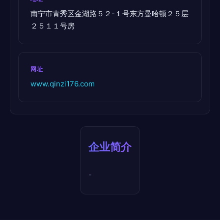
南宁市青秀区金湖路５２-１号东方曼哈顿２５层
２５１１号房
网址
www.qinzi176.com
企业简介
-